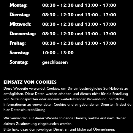
Montag:
08:30 - 12:30 und 13:00 - 17:00
Dienstag:
08:30 - 12:30 und 13:00 - 17:00
Mittwoch:
08:30 - 12:30 und 13:00 - 17:00
Donnerstag:
08:30 - 12:30 und 13:00 - 17:00
Freitag:
08:30 - 12:30 und 13:00 - 17:00
Samstag:
10:00 - 13:00
Sonntag:
geschlossen
WEITERE LINKS
EINSATZ VON COOKIES
Diese Webseite verwendet Cookies, um Dir ein bestmögliches Surf-Erlebnis zu
Kawasaki News
ermöglichen. Diese Daten werden erhoben und dienen nicht für die Erstellung
von Nutzungsprofilen oder anderer weiterführender Verwendung. Sämtliche
Kawasaki Handbücher
Informationen zu verwendeten Cookies und eingebundenen Diensten findest du
Kawasaki Bekleidung
hier:
Datenschutzerklärung
Kawasaki Merchandise
Wir verwenden auf dieser Website folgende Dienste, welche erst nach deiner
aktiven Zustimmung eingebunden werden.
Bitte hake dazu den jeweiligen Dienst an und klicke auf Übernehmen: